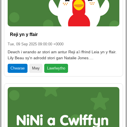
Reji yn y ffair
Tue, 09 Sep 2025 09:00:00 +0000
Dewch i wrando ar stori am antur Reji a’i ffrind Leia yn y ffair.
Lily Beau sy'n adrodd stori gan Natalie Jones.…
Lawrlwytho
Chwarae
Mwy