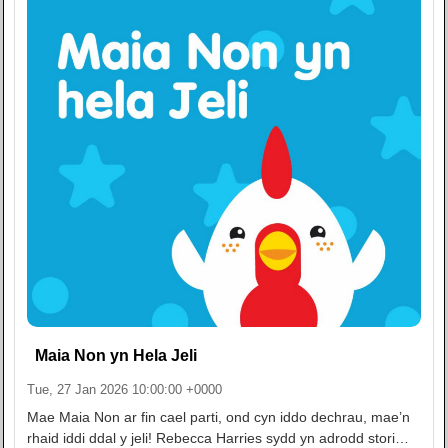
Maia Non yn Hela Jeli
Tue, 27 Jan 2026 10:00:00 +0000
Mae Maia Non ar fin cael parti, ond cyn iddo dechrau, mae’n
rhaid iddi ddal y jeli! Rebecca Harries sydd yn adrodd stori…