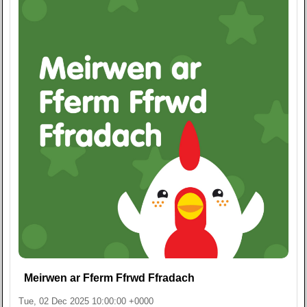
Meirwen ar Fferm Ffrwd Ffradach
Tue, 02 Dec 2025 10:00:00 +0000