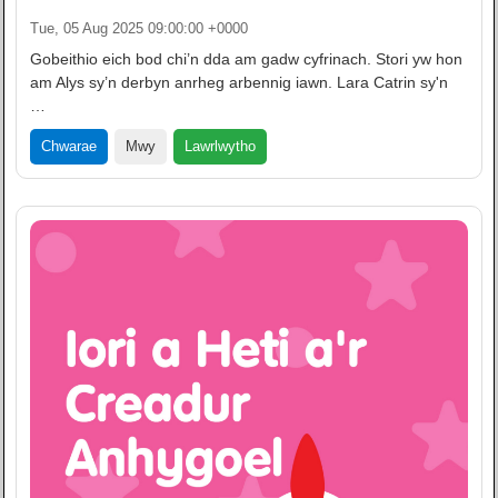
Tue, 05 Aug 2025 09:00:00 +0000
Gobeithio eich bod chi’n dda am gadw cyfrinach. Stori yw hon
am Alys sy’n derbyn anrheg arbennig iawn. Lara Catrin sy'n
…
Lawrlwytho
Chwarae
Mwy