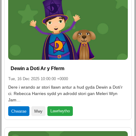
Dewin a Doti Ar y Fferm
Tue, 16 Dec 2025 10:00:00 +0000
Dere i wrando ar stori llawn antur a hud gyda Dewin a Doti’r
ci. Rebecca Harries sydd yn adrodd stori gan Meleri Wyn
Jam…
Lawrlwytho
Chwarae
Mwy