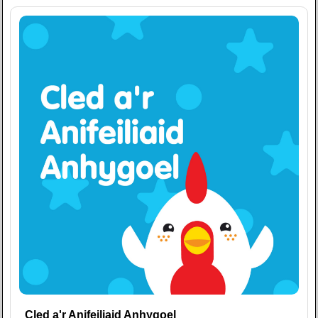
Cled a'r Anifeiliaid Anhygoel