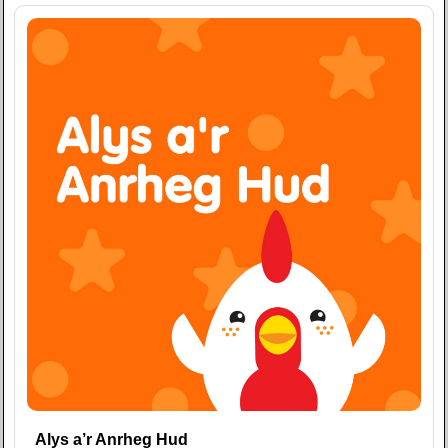
Alys a’r Anrheg Hud