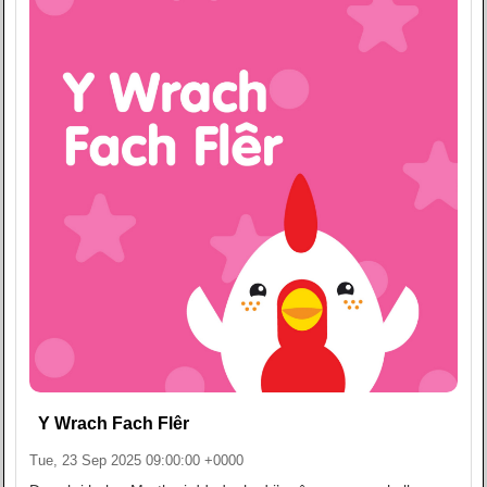
Y Wrach Fach Flêr
Tue, 23 Sep 2025 09:00:00 +0000