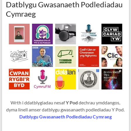
Datblygu Gwasanaeth Podlediadau
Cymraeg
Wrth i ddatblygiadau nesaf
Y Pod
dechrau ymddangos,
dyma linell amser datblygu gwasanaeth podlediadau Y Pod.
Datblygu Gwasanaeth Podlediadau Cymraeg