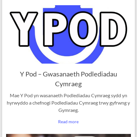
Y Pod – Gwasanaeth Podlediadau
Cymraeg
Mae Y Pod yn wasanaeth Podlediadau Cymraeg sydd yn
hyrwyddo a chefnogi Podlediadau Cymraeg trwy gyfrwng y
Gymraeg.
Read more