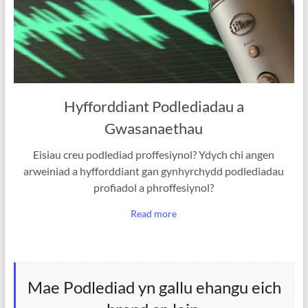
Hyfforddiant Podlediadau a
Gwasanaethau
Eisiau creu podlediad proffesiynol? Ydych chi angen
arweiniad a hyfforddiant gan gynhyrchydd podlediadau
profiadol a phroffesiynol?
Read more
Mae Podlediad yn gallu ehangu eich