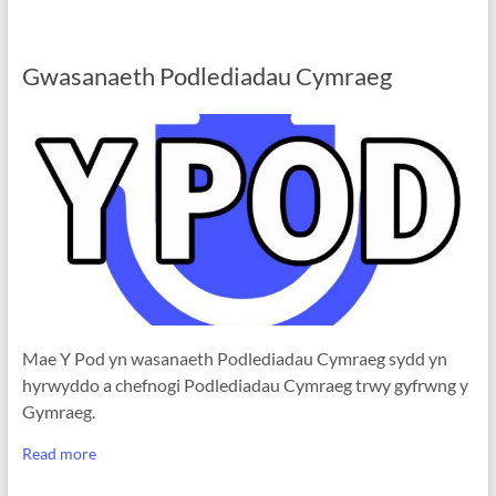
Gwasanaeth Podlediadau Cymraeg
Mae Y Pod yn wasanaeth Podlediadau Cymraeg sydd yn
hyrwyddo a chefnogi Podlediadau Cymraeg trwy gyfrwng y
Gymraeg.
Read more