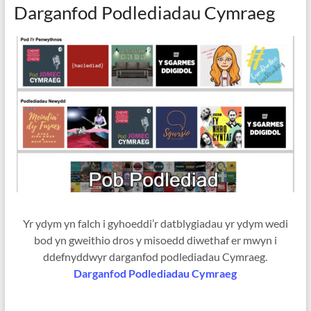
Darganfod Podlediadau Cymraeg
Yr ydym yn falch i gyhoeddi’r datblygiadau yr ydym wedi
bod yn gweithio dros y misoedd diwethaf er mwyn i
ddefnyddwyr darganfod podlediadau Cymraeg.
Darganfod Podlediadau Cymraeg