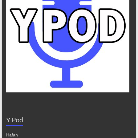
Y Pod
Hafan