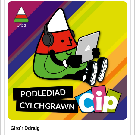
Giro'r Ddraig