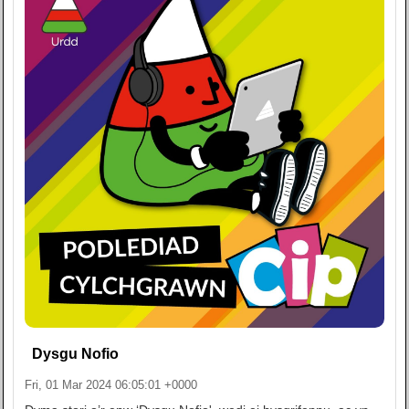
Dysgu Nofio
Fri, 01 Mar 2024 06:05:01 +0000