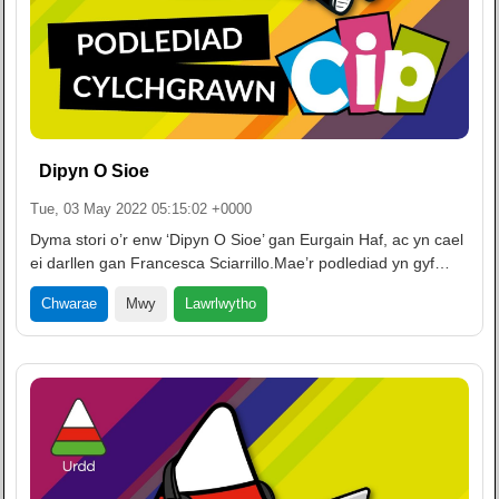
Dipyn O Sioe
Tue, 03 May 2022 05:15:02 +0000
Dyma stori o’r enw ‘Dipyn O Sioe’ gan Eurgain Haf, ac yn cael
ei darllen gan Francesca Sciarrillo.Mae’r podlediad yn gyf…
Lawrlwytho
Chwarae
Mwy