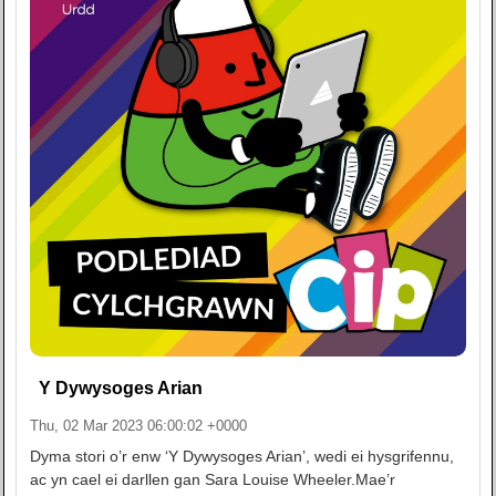
Y Dywysoges Arian
Thu, 02 Mar 2023 06:00:02 +0000
Dyma stori o’r enw ‘Y Dywysoges Arian’, wedi ei hysgrifennu,
ac yn cael ei darllen gan Sara Louise Wheeler.Mae’r