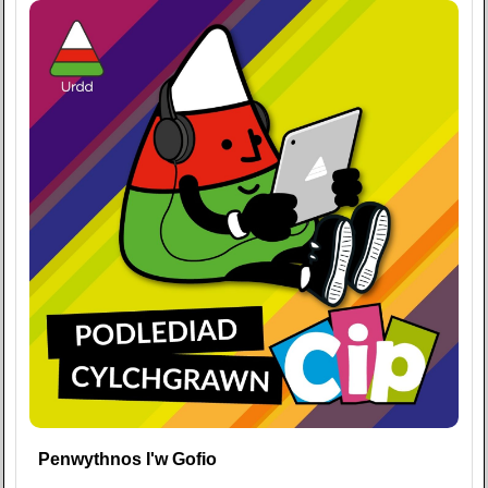
Penwythnos I'w Gofio