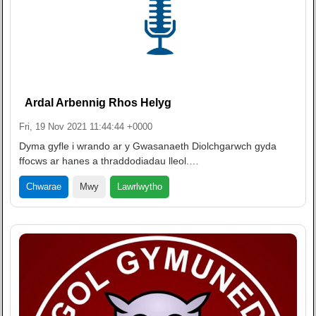
Ardal Arbennig Rhos Helyg
Fri, 19 Nov 2021 11:44:44 +0000
Dyma gyfle i wrando ar y Gwasanaeth Diolchgarwch gyda
ffocws ar hanes a thraddodiadau lleol.…
Lawrlwytho
Chwarae
Mwy