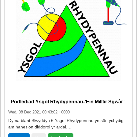
Podlediad Ysgol Rhydypennau-‘Ein Milltir Sgwâr’
Wed, 08 Dec 2021 00:43:02 +0000
Dyma blant Blwyddyn 6 Ysgol Rhydypennau yn sôn ychydig
am hanesion diddorol yr ardal.…