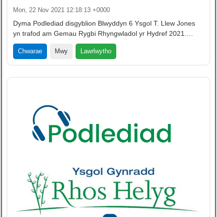
Mon, 22 Nov 2021 12:18:13 +0000
Dyma Podlediad disgyblion Blwyddyn 6 Ysgol T. Llew Jones
yn trafod am Gemau Rygbi Rhyngwladol yr Hydref 2021.…
Lawrlwytho
Chwarae
Mwy