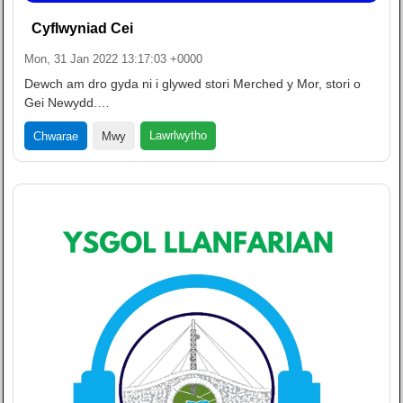
Cyflwyniad Cei
Mon, 31 Jan 2022 13:17:03 +0000
Dewch am dro gyda ni i glywed stori Merched y Mor, stori o
Gei Newydd.…
Lawrlwytho
Chwarae
Mwy