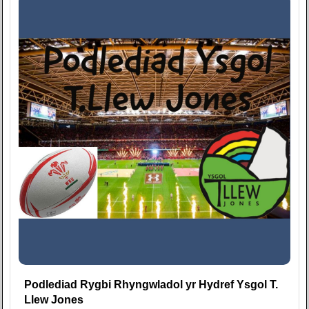
Podlediad Rygbi Rhyngwladol yr Hydref Ysgol T.
Llew Jones