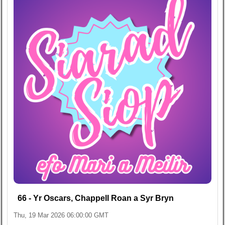
66 - Yr Oscars, Chappell Roan a Syr Bryn
Thu, 19 Mar 2026 06:00:00 GMT