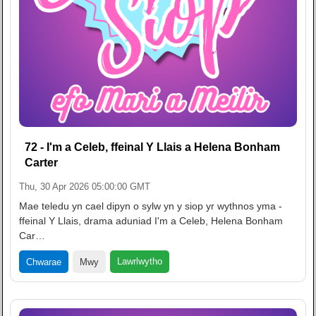
72 - I'm a Celeb, ffeinal Y Llais a Helena Bonham
Carter
Thu, 30 Apr 2026 05:00:00 GMT
Mae teledu yn cael dipyn o sylw yn y siop yr wythnos yma -
ffeinal Y Llais, drama aduniad I'm a Celeb, Helena Bonham
Car…
Lawrlwytho
Chwarae
Mwy