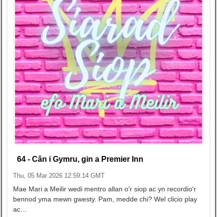
64 - Cân i Gymru, gin a Premier Inn
Thu, 05 Mar 2026 12:59:14 GMT
Mae Mari a Meilir wedi mentro allan o'r siop ac yn recordio'r
bennod yma mewn gwesty. Pam, medde chi? Wel clicio play
ac…