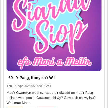
69 - Y Pasg, Kanye a'r W.I.
Thu, 09 Apr 2026 05:00:00 GMT
Mae'r Gwanwyn wedi cyrraedd o'r diwedd ac mae'r Pasg
bellach wedi pasio. Gawsoch chi ŵy? Gawsoch chi wyliau?
Wel, mae Ma…