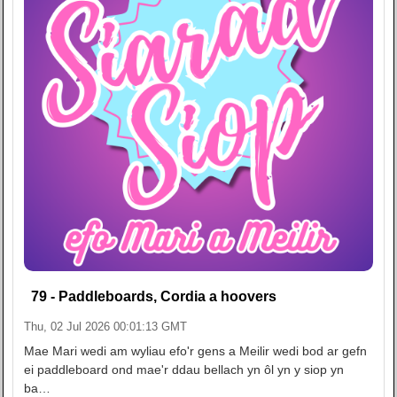
79 - Paddleboards, Cordia a hoovers
Thu, 02 Jul 2026 00:01:13 GMT
Mae Mari wedi am wyliau efo'r gens a Meilir wedi bod ar gefn
ei paddleboard ond mae'r ddau bellach yn ôl yn y siop yn
ba…