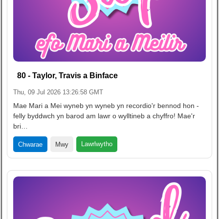
80 - Taylor, Travis a Binface
Thu, 09 Jul 2026 13:26:58 GMT
Mae Mari a Mei wyneb yn wyneb yn recordio'r bennod hon -
felly byddwch yn barod am lawr o wylltineb a chyffro! Mae'r
bri…
Lawrlwytho
Chwarae
Mwy