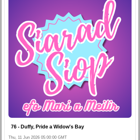
76 - Duffy, Pride a Widow's Bay
Thu, 11 Jun 2026 05:00:00 GMT