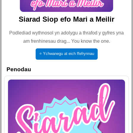
Siarad Siop efo Mari a Meilir
Podlediad wythnosol yn adolygu a thrafod y gyfres yna
am frenhinesau drag... You know the one.
⭐ Ychwanegu at eich ffefrynnau
Penodau