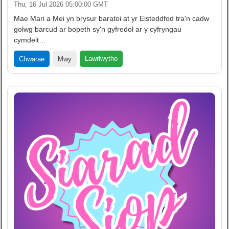
Thu, 16 Jul 2026 05:00:00 GMT
Mae Mari a Mei yn brysur baratoi at yr Eisteddfod tra'n cadw
golwg barcud ar bopeth sy'n gyfredol ar y cyfryngau
cymdeit…
Lawrlwytho
Chwarae
Mwy