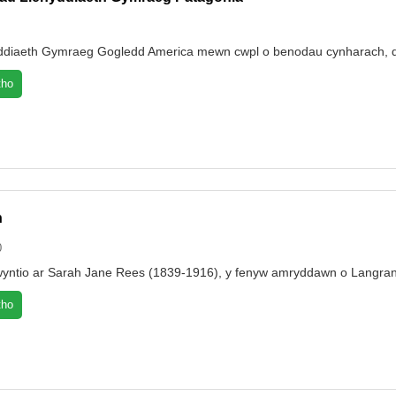
enyddiaeth Gymraeg Gogledd America mewn cwpl o benodau cynharach, d
tho
n
0
yntio ar Sarah Jane Rees (1839-1916), y fenyw amryddawn o Langra
tho