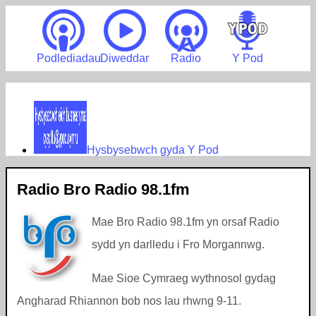
Podlediadau
Diweddar
Radio
Y Pod
Hysbysebwch gyda Y Pod
Radio Bro Radio 98.1fm
Mae Bro Radio 98.1fm yn orsaf Radio
sydd yn darlledu i Fro Morgannwg.
Mae Sioe Cymraeg wythnosol gydag
Angharad Rhiannon bob nos Iau rhwng 9-11.